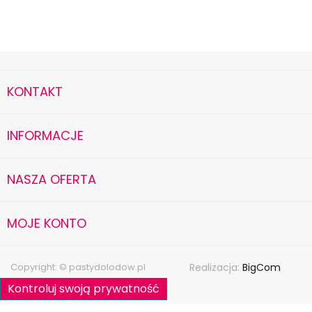
KONTAKT
INFORMACJE
NASZA OFERTA
MOJE KONTO
Copyright: © pastydolodow.pl
Realizacja:
BigCom
Kontroluj swoją prywatność