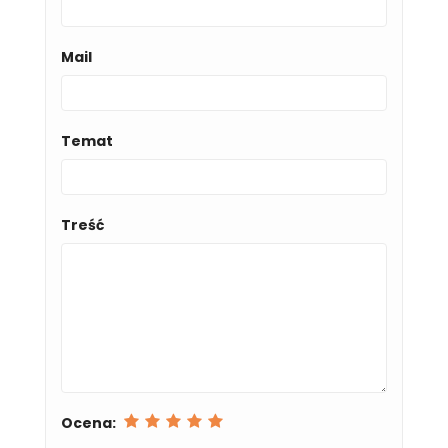
Mail
Temat
Treść
Ocena: