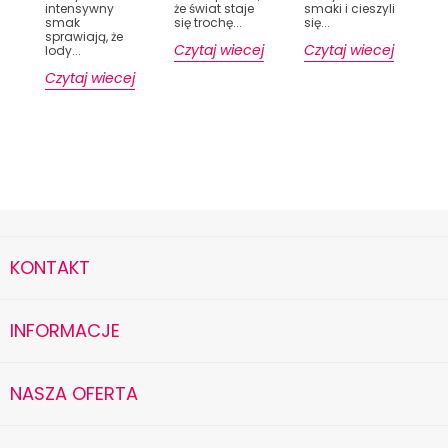
intensywny
że świat staje
smaki i cieszyli
smak
się trochę...
się...
sprawiają, że
Czytaj wiecej
Czytaj wiecej
lody...
Czytaj wiecej
KONTAKT
INFORMACJE
NASZA OFERTA