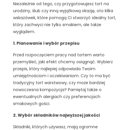
Niezależnie od tego, czy przygotowujesz tort na
urodziny, ślub czy inną wyjątkową okazję, oto kilka
wskazówek, które pomogą Ci stworzyć idealny tort,
który zachwyci nie tylko smakiem, ale także
wyglądem.
1. Planowanie i wybór przepisu
Przed rozpoczęciem pracy nad tortem warto
przemyśleć, jaki efekt chcemy osiągnąć. Wybierz
przepis, który najlepiej odpowiada Twoim
umiejętnościom i oczekiwaniom. Czy to ma być
tradycyjny tort warstwowy, czy może bardziej
nowoczesna kompozycja? Pamiętaj także o
ewentualnych alergiach czy preferencjach
smakowych gości.
2. Wybór składników najwyższej jakości
Składniki, których używasz, mają ogromne