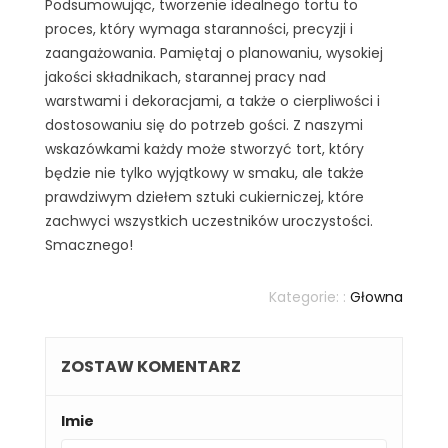
Podsumowując, tworzenie idealnego tortu to
proces, który wymaga staranności, precyzji i
zaangażowania. Pamiętaj o planowaniu, wysokiej
jakości składnikach, starannej pracy nad
warstwami i dekoracjami, a także o cierpliwości i
dostosowaniu się do potrzeb gości. Z naszymi
wskazówkami każdy może stworzyć tort, który
będzie nie tylko wyjątkowy w smaku, ale także
prawdziwym dziełem sztuki cukierniczej, które
zachwyci wszystkich uczestników uroczystości.
Smacznego!
Kategorie: :
Głowna
ZOSTAW KOMENTARZ
Imie