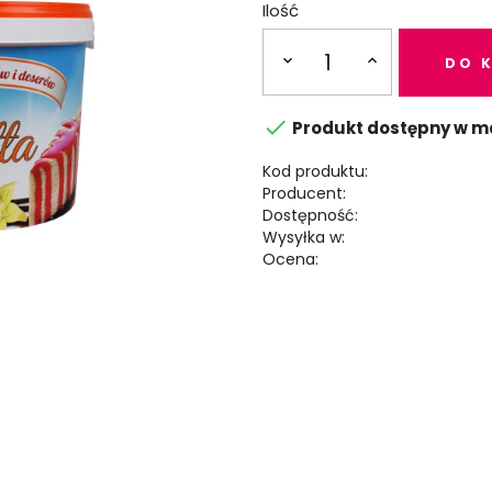
Ilość
DO 

Produkt dostępny w m
Kod produktu:
Producent:
Dostępność:
Wysyłka w:
Ocena: