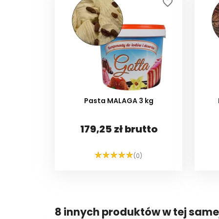
favorite_border
Pasta MALAGA 3 kg
179,25 zł brutto
(0)
DO KOSZYKA
8 innych produktów w tej samej