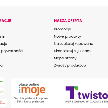
MACJE
NASZA OFERTA
Promocje
min
Nowe produkty
acja
Najczęściej kupowane
a prywatności
Skontaktuj się z nami
Mapa strony
wa
Zwroty produktów