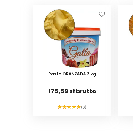
favorite_border
Pasta ORANŻADA 3 kg
175,59 zł brutto
(0)
DO KOSZYKA