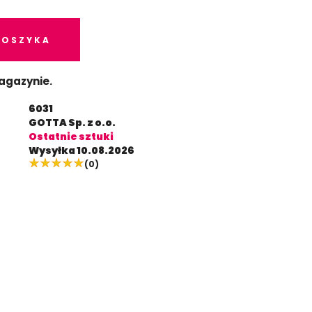
KOSZYKA
agazynie.
6031
GOTTA Sp. z o.o.
Ostatnie sztuki
Wysyłka 10.08.2026
(0)