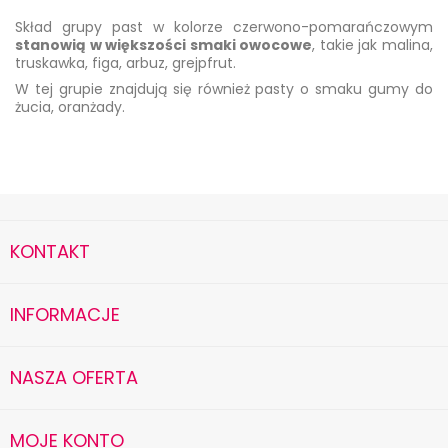
Skład grupy past w kolorze czerwono-pomarańczowym
stanowią w większości smaki owocowe
, takie jak malina,
truskawka, figa, arbuz, grejpfrut.
W tej grupie znajdują się również pasty o smaku gumy do
żucia, oranżady.
KONTAKT
INFORMACJE
NASZA OFERTA
MOJE KONTO