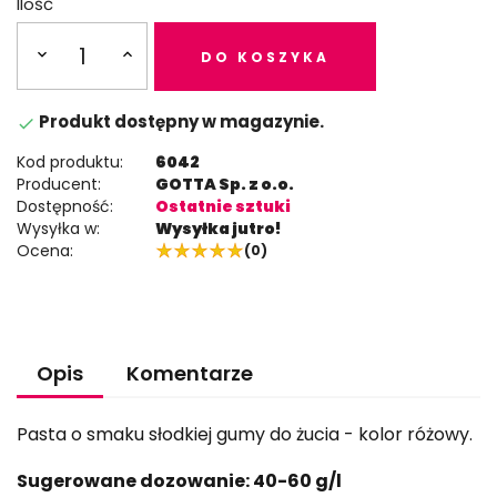
Ilość
DO KOSZYKA
Produkt dostępny w magazynie.

Kod produktu:
6042
Producent:
GOTTA Sp. z o.o.
Dostępność:
Ostatnie sztuki
Wysyłka w:
Wysyłka jutro!
Ocena:
(0)
Opis
Komentarze
Pasta o smaku słodkiej gumy do żucia - kolor różowy.
Sugerowane dozowanie: 40-60 g/l