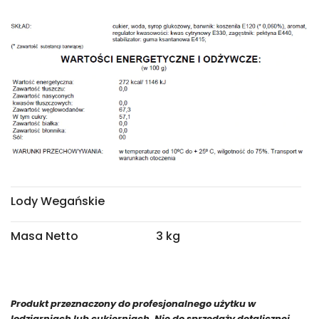
Lody Wegańskie
Masa Netto
3 kg
Produkt przeznaczony do profesjonalnego użytku w
lodziarniach lub cukierniach. Nie do sprzedaży detalicznej.